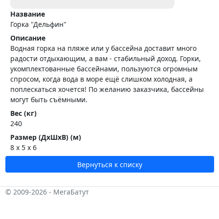
Название
Горка "Дельфин"
Описание
Водная горка на пляже или у бассейна доставит много
радости отдыхающим, а вам - стабильный доход. Горки,
укомплектованные бассейнами, пользуются огромным
спросом, когда вода в море ещё слишком холодная, а
поплескаться хочется! По желанию заказчика, бассейны
могут быть съёмными.
Вес (кг)
240
Размер (ДхШхВ) (м)
8 x 5 x 6
Вернуться к списку
© 2009-2026 - МегаБатут