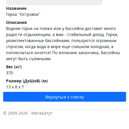
Название
Горка "Островок"
Описание
Водная горка на пляже или у бассейна доставит много
радости отдыхающим, а вам - стабильный доход. Горки,
укомплектованные бассейнами, пользуются огромным
спросом, когда вода в море ещё слишком холодная, а
поплескаться хочется! По желанию заказчика, бассейны
могут быть съёмными.
Вес (кг)
370
Размер (ДхШхВ) (м)
13 x 8 x 7
Вернуться к списку
© 2009-2026 - МегаБатут